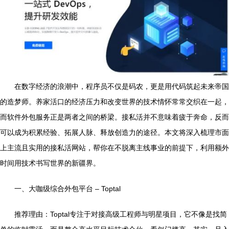
在数字经济的浪潮中，程序员不仅是码农，更是用代码筑起未来帝国
的造梦师。养家活口的经济压力和改变世界的技术情怀常常交织在一起，
而软件外包服务正是两者之间的桥梁。接私活并不意味着疲于奔命，反而
可以成为积累经验、拓展人脉、释放创造力的途径。本文将深入梳理市面
上主流且实用的接私活网站，帮你在不脱离主线事业的前提下，利用额外
时间用技术书写世界的新疆界。
一、大咖级综合外包平台 – Toptal
推荐理由：Toptal专注于对接高级工程师与明星项目，它不像是找简