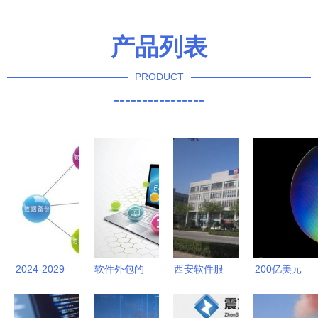
产品列表
PRODUCT
----------------
2024-2029
软件外包的
西安软件服
200亿美元
年中国软件
交付标准
务外包学院
建厂代工
外包服务行
构建质量与
软件精英的
vs 大力外