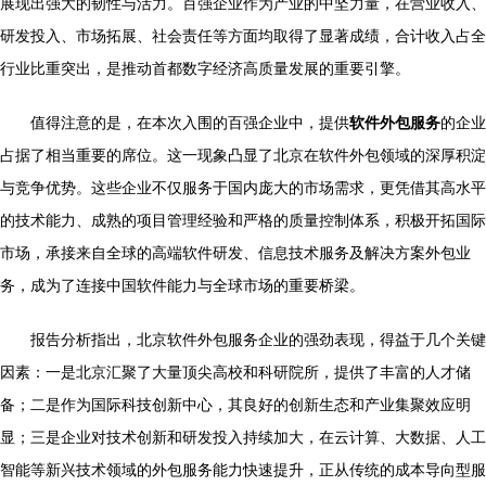
展现出强大的韧性与活力。百强企业作为产业的中坚力量，在营业收入、
研发投入、市场拓展、社会责任等方面均取得了显著成绩，合计收入占全
行业比重突出，是推动首都数字经济高质量发展的重要引擎。
值得注意的是，在本次入围的百强企业中，提供
软件外包服务
的企业
占据了相当重要的席位。这一现象凸显了北京在软件外包领域的深厚积淀
与竞争优势。这些企业不仅服务于国内庞大的市场需求，更凭借其高水平
的技术能力、成熟的项目管理经验和严格的质量控制体系，积极开拓国际
市场，承接来自全球的高端软件研发、信息技术服务及解决方案外包业
务，成为了连接中国软件能力与全球市场的重要桥梁。
报告分析指出，北京软件外包服务企业的强劲表现，得益于几个关键
因素：一是北京汇聚了大量顶尖高校和科研院所，提供了丰富的人才储
备；二是作为国际科技创新中心，其良好的创新生态和产业集聚效应明
显；三是企业对技术创新和研发投入持续加大，在云计算、大数据、人工
智能等新兴技术领域的外包服务能力快速提升，正从传统的成本导向型服