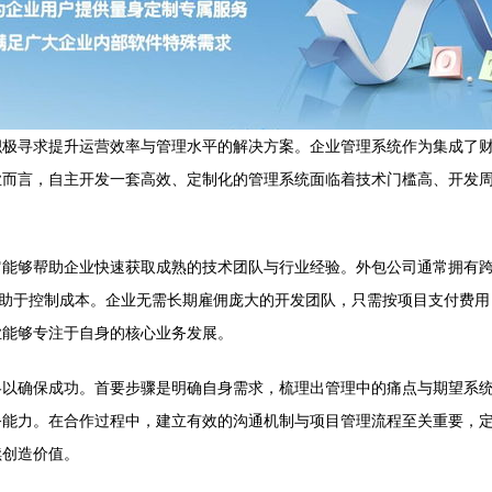
积极寻求提升运营效率与管理水平的解决方案。企业管理系统作为集成了
业而言，自主开发一套高效、定制化的管理系统面临着技术门槛高、开发
它能够帮助企业快速获取成熟的技术团队与行业经验。外包公司通常拥有
有助于控制成本。企业无需长期雇佣庞大的开发团队，只需按项目支付费
业能够专注于自身的核心业务发展。
略以确保成功。首要步骤是明确自身需求，梳理出管理中的痛点与期望系
务能力。在合作过程中，建立有效的沟通机制与项目管理流程至关重要，
续创造价值。