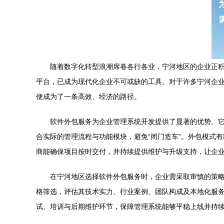
随着数字化转型浪潮席卷各行各业，宁河地区的企业正
平台，已成为现代化企业不可或缺的工具。对于许多宁河企
便成为了一条高效、经济的路径。
软件外包服务为企业管理系统开发提供了显著的优势。
合实际的管理流程与功能模块，避免“闭门造车”。外包模式
商能确保项目按时交付，并持续提供维护与升级支持，让企
在宁河地区选择软件外包服务时，企业需采取审慎的策
格筛选，评估其技术实力、行业案例、团队构成及本地化服
试、培训与后期维护环节，保障管理系统能够平稳上线并持