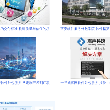
的交付标准 构建质量与信任的桥
西安软件服务外包学院 软件精
梁
与软件外包服务的摇篮
软件外包服务 从定制开发到IT项
一品威客网软件外包服务 报价
目外包的全面指南
程全解析