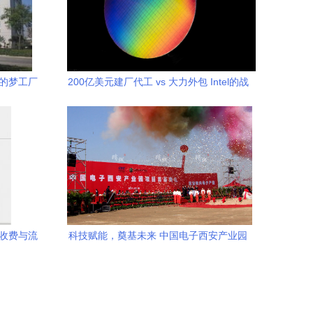
英的梦工厂
200亿美元建厂代工 vs 大力外包 Intel的战
略迷局
、收费与流
科技赋能，奠基未来 中国电子西安产业园
外展活动盛况纪实