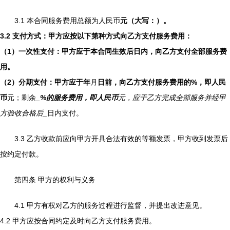
3.1 本合同服务费用总额为人民币
元（大写：
）。
3.2 支付方式：甲方应按以下第
种方式向乙方支付服务费用：
（1）一次性支付：甲方应于本合同生效后
日内，向乙方支付全部服务费
用。
（2）分期支付：甲方应于
年
月
日前，向乙方支付服务费用的
%，即人民
币
元；剩余
_%的服务费用，即人民币
元，应于乙方完成全部服务并经甲
方验收合格后
_
日内支付。
3.3 乙方收款前应向甲方开具合法有效的等额发票，甲方收到发票后
按约定付款。
第四条 甲方的权利与义务
4.1 甲方有权对乙方的服务过程进行监督，并提出改进意见。
4.2 甲方应按合同约定及时向乙方支付服务费用。